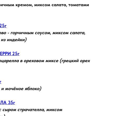
ричным кремом, миксом салата, томатами
25г
ово - горчичным соусом, миксом салата,
из индейки)
РРИ 25г
оцарелла в ореховом миксе (грецкий орех
г
 и мочёное яблоко)
ЛА 35г
с сыром страчателла, миксом