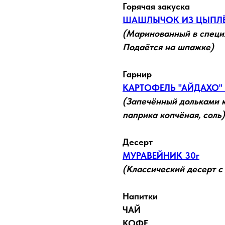
Горячая закуска
ШАШЛЫЧОК ИЗ ЦЫПЛЁ
(Маринованный в специ
Подаётся на шпажке)
Гарнир
КАРТОФЕЛЬ "АЙДАХО" 
(Запечённый дольками к
паприка копчёная, соль)
Десерт
МУРАВЕЙНИК 30г
(Классический десерт с
Напитки
ЧАЙ
КОФЕ