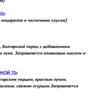
ян)
40г
 моцарелла и чесночным соусом)
, болгарский перец с добавлением
го лука. Заправляется оливковым маслом и
НОЙ 70г
гарским перцем, красным луком,
асолью, свежим огурцом.Заправляется