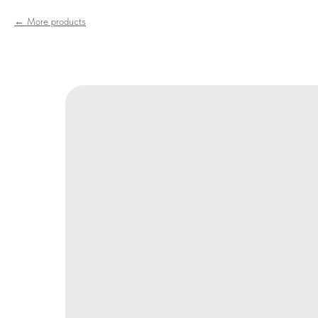
More products