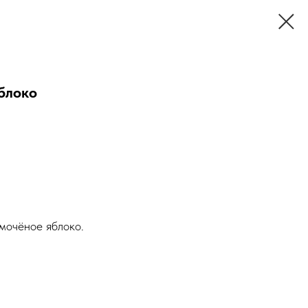
блоко
мочёное яблоко.