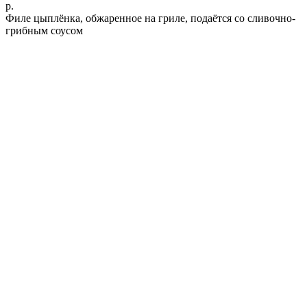
р.
Филе цыплёнка, обжаренное на гриле, подаётся со сливочно-
грибным соусом