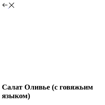
Салат Оливье (с говяжьим
языком)