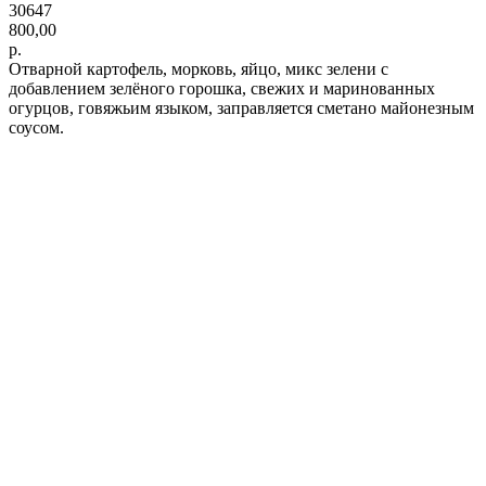
30647
800,00
р.
Отварной картофель, морковь, яйцо, микс зелени с
добавлением зелёного горошка, свежих и маринованных
огурцов, говяжьим языком, заправляется сметано майонезным
соусом.