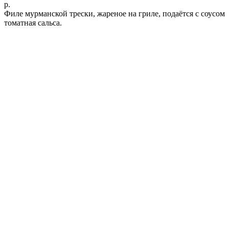
р.
Филе мурманской трески, жареное на гриле, подаётся с соусом
томатная сальса.