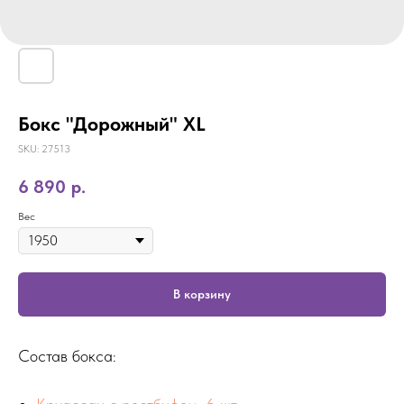
Бокс "Дорожный" XL
SKU:
27513
6 890
р.
Вес
В корзину
Состав бокса: