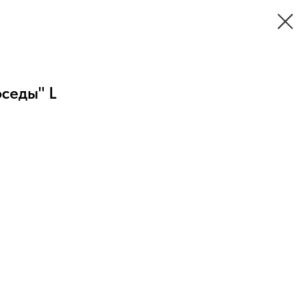
седы" L