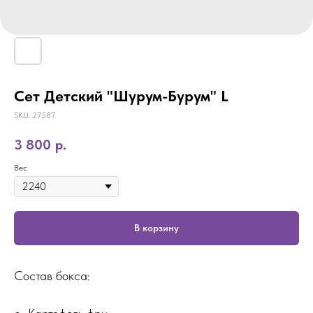
Сет Детский "Шурум-Бурум" L
SKU:
27587
3 800
р.
Вес
В корзину
Состав бокса: