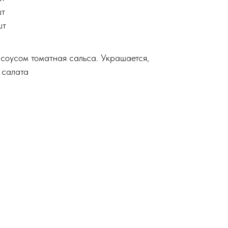
шт
шт
соусом томатная сальса. Украшается,
 салата