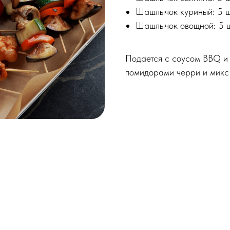
Шашлычок куриный: 5 
Шашлычок овощной: 5 
Подается с соусом BBQ и 
помидорами черри и микс