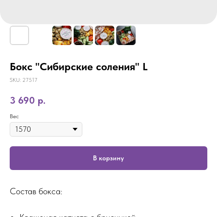
Бокс "Сибирские соления" L
SKU:
27517
3 690
р.
Вес
В корзину
Состав бокса: