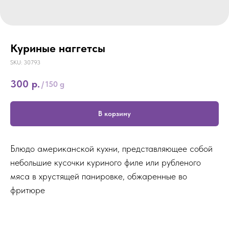
Куриные наггетсы
SKU:
30793
300
р.
/
150 g
В корзину
Блюдо американской кухни, представляющее собой
небольшие кусочки куриного филе или рубленого
мяса в хрустящей панировке, обжаренные во
фритюре