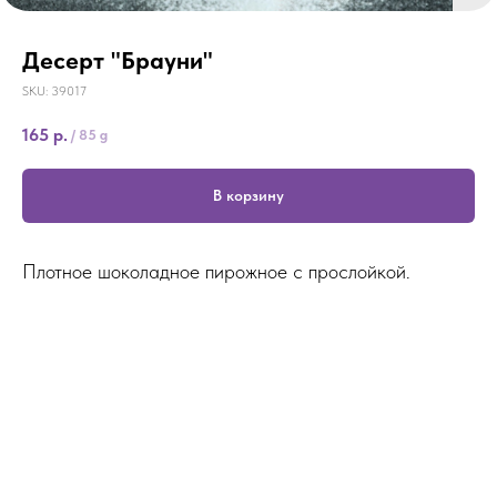
Десерт "Брауни"
SKU:
39017
165
р.
/
85 g
В корзину
Плотное шоколадное пирожное с прослойкой.